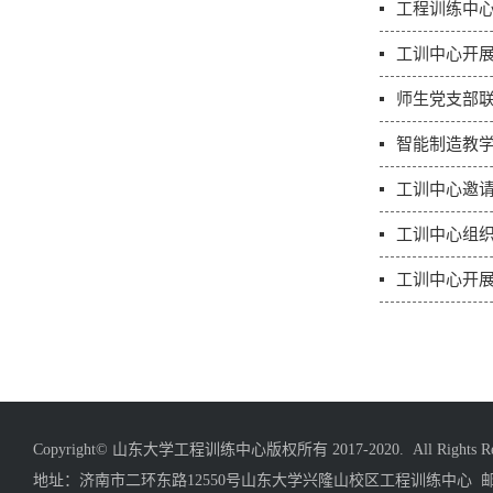
工程训练中
工训中心开
师生党支部联
智能制造教
工训中心邀
工训中心组
工训中心开
Copyright© 山东大学工程训练中心版权所有 2017-2020. All Rights Res
地址：济南市二环东路12550号山东大学兴隆山校区工程训练中心 邮编