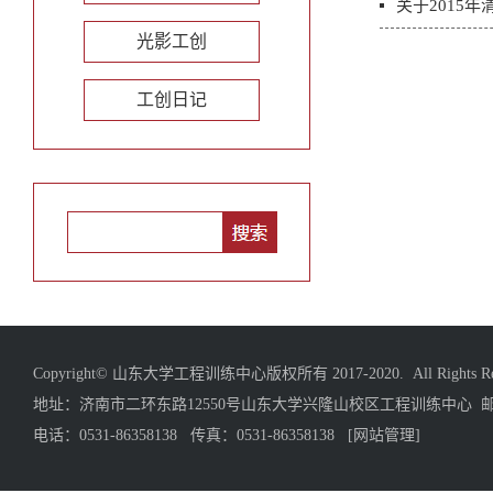
关于2015
光影工创
工创日记
Copyright© 山东大学工程训练中心版权所有 2017-2020. All Rights Res
地址：济南市二环东路12550号山东大学兴隆山校区工程训练中心 邮编
电话：0531-86358138 传真：0531-86358138
[网站管理]